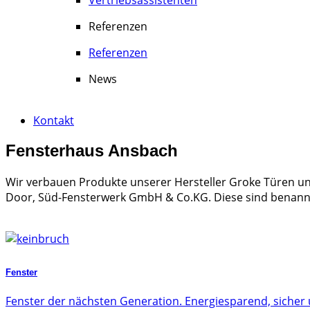
Referenzen
Referenzen
News
Kontakt
Fensterhaus
Ansbach
Wir verbauen Produkte unserer Hersteller Groke Türen
Door, Süd-Fensterwerk GmbH & Co.KG. Diese sind benannt i
Fenster
Fenster der nächsten Generation. Energiesparend, sicher