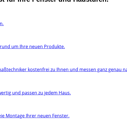
m.
n rund um Ihre neuen Produkte.
aßtechniker kostenfrei zu Ihnen und messen ganz genau n
wertig und passen zu jedem Haus.
eie Montage Ihrer neuen Fenster.