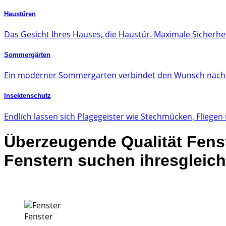
Haustüren
Das Gesicht Ihres Hauses, die Haustür. Maximale Sicherhei
Sommergärten
Ein moderner Sommergarten verbindet den Wunsch nach m
Insektenschutz
Endlich lassen sich Plagegeister wie Stechmücken, Fliege
Überzeugende
Qualität
Fens
Fenstern suchen ihresgleich
Fenster