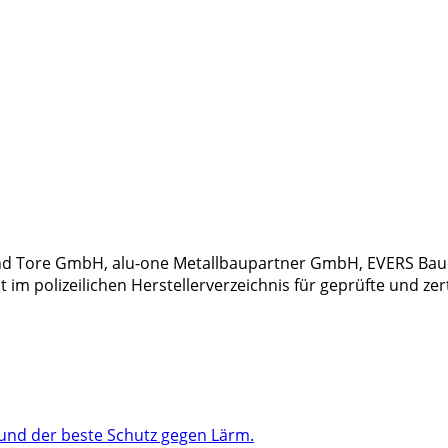
 und Tore GmbH, alu-one Metallbaupartner GmbH, EVERS 
m polizeilichen Herstellerverzeichnis für geprüfte und ze
 und der beste Schutz gegen Lärm.