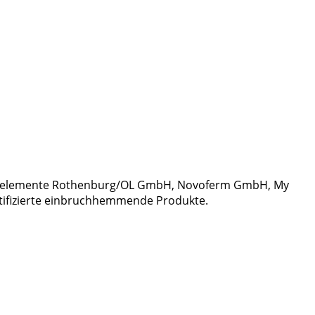
Bauelemente Rothenburg/OL GmbH, Novoferm GmbH, My
rtifizierte einbruchhemmende Produkte.